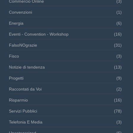
Commercio Online
(3)
Convenzioni
(1)
Energia
(6)
Eventi - Convention - Workshop
(16)
FalsoNOgrazie
(31)
Fisco
(3)
Notizie di tendenza
(13)
Progetti
(9)
Raccontati da Voi
(2)
Risparmio
(16)
Servizi Pubblici
(78)
Telefonia E Media
(3)
Uncategorized
(6)