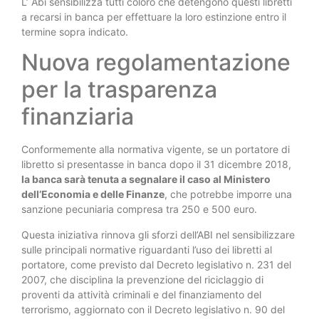
L’ Abi sensibilizza tutti coloro che detengono questi libretti
a recarsi in banca per effettuare la loro estinzione entro il
termine sopra indicato.
Nuova regolamentazione
per la trasparenza
finanziaria
Conformemente alla normativa vigente, se un portatore di
libretto si presentasse in banca dopo il 31 dicembre 2018,
la banca sarà tenuta a segnalare il caso al Ministero
dell’Economia e delle Finanze
, che potrebbe imporre una
sanzione pecuniaria compresa tra 250 e 500 euro.
Questa iniziativa rinnova gli sforzi dell’ABI nel sensibilizzare
sulle principali normative riguardanti l’uso dei libretti al
portatore, come previsto dal Decreto legislativo n. 231 del
2007, che disciplina la prevenzione del riciclaggio di
proventi da attività criminali e del finanziamento del
terrorismo, aggiornato con il Decreto legislativo n. 90 del