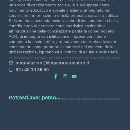
un’epoca di cambiamento sociale, si è sviluppata come
movimento educativo e sociale cristiano, impegnato nel
servizio, nell’informazione e nella proposta sociale e politica.
È diventata la seconda associazione di consumatori in Italia,
contribuendo al percorso consumeristico nazionale e
all’introduzione della conciliazione paritaria come modello
ADR. Si impegna con istituzioni e imprese per il bene
comune e la sostenibilità, promuovendo un ruolo attivo dei
consumatori come portatori di interessi nel contesto della
globalizzazione, ispirandosi ai principi di equità e solidarietà.
segnalazioni@legaconsumatori.it
02 / 48.30.36.59
Potresti aver perso...
Concorso Nazionale Scuole Secondarie Superiori
Marzo 6, 2026