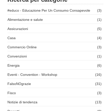
#educo - Educazione Per Un Consumo Consapevole
(3)
Alimentazione e salute
(1)
Assicurazioni
(5)
Casa
(4)
Commercio Online
(3)
Convenzioni
(1)
Energia
(6)
Eventi - Convention - Workshop
(16)
FalsoNOgrazie
(31)
Fisco
(3)
Notizie di tendenza
(13)