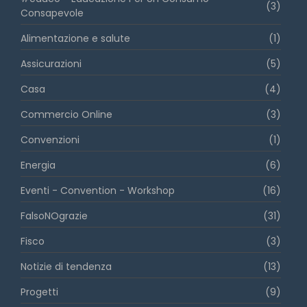
(3)
Consapevole
Alimentazione e salute
(1)
Assicurazioni
(5)
Casa
(4)
Commercio Online
(3)
Convenzioni
(1)
Energia
(6)
Eventi - Convention - Workshop
(16)
FalsoNOgrazie
(31)
Fisco
(3)
Notizie di tendenza
(13)
Progetti
(9)