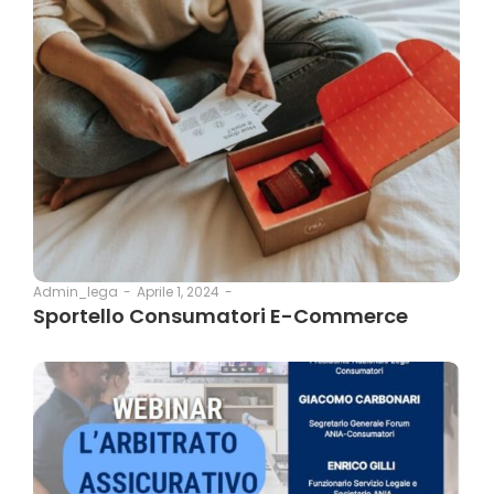
Aprile 1, 2024
-
Admin_lega
-
Sportello Consumatori E-Commerce