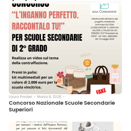
Marzo 6, 2026
-
Laura Praderi
-
Concorso Nazionale Scuole Secondarie
Superiori