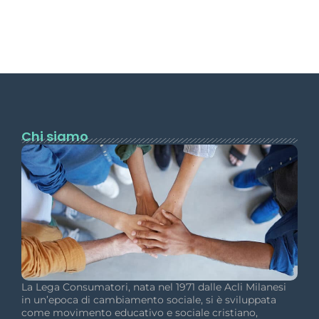
Chi siamo
La Lega Consumatori, nata nel 1971 dalle Acli Milanesi
in un’epoca di cambiamento sociale, si è sviluppata
come movimento educativo e sociale cristiano,