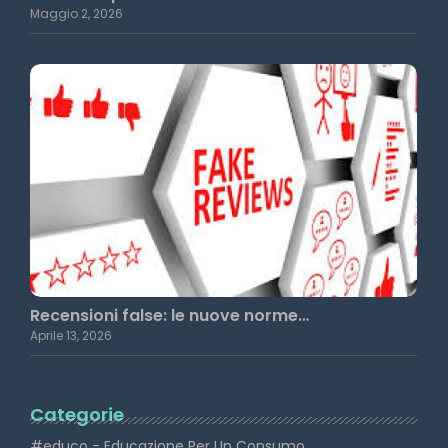
Maggio 2, 2026
Recensioni false: le nuove norme…
Aprile 13, 2026
Categorie
#educo - Educazione Per Un Consumo