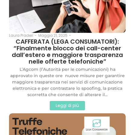
Maggio 21, 2025
-
Laura Praderi
-
CAFFERATA (LEGA CONSUMATORI):
“Finalmente blocco dei call-center
dall’estero e maggiore trasparenza
nelle offerte telefoniche”
L’Agcom (l’Autorità per le comunicazioni) ha
approvato in queste ore nuove misure per garantire
maggiore trasparenza nei servizi di comunicazione
elettronica e per contrastare lo spoofing, la pratica
scorretta che consente di alterare il...
Leggi di più