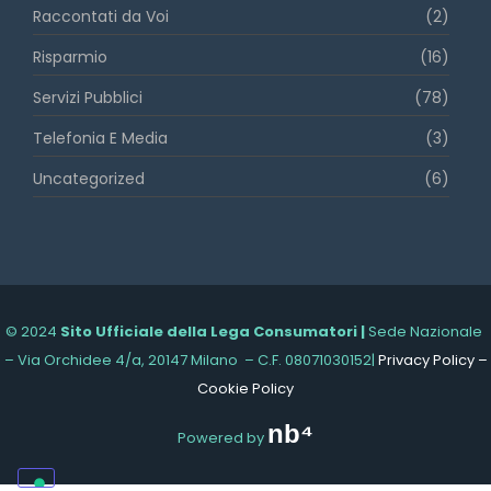
Raccontati da Voi
(2)
Risparmio
(16)
Servizi Pubblici
(78)
Telefonia E Media
(3)
Uncategorized
(6)
© 2024
Sito Ufficiale della Lega Consumatori |
Sede Nazionale
– Via Orchidee 4/a, 20147 Milano – C.F. 08071030152|
Privacy Policy
–
Cookie Policy
nb⁴
Powered by