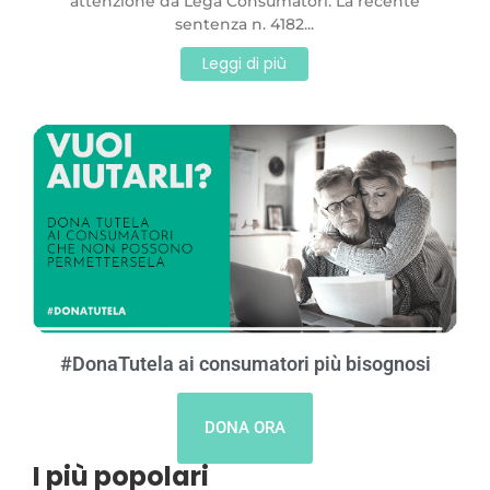
attenzione da Lega Consumatori. La recente
sentenza n. 4182...
Leggi di più
#DonaTutela ai consumatori più bisognosi
DONA ORA
I più popolari