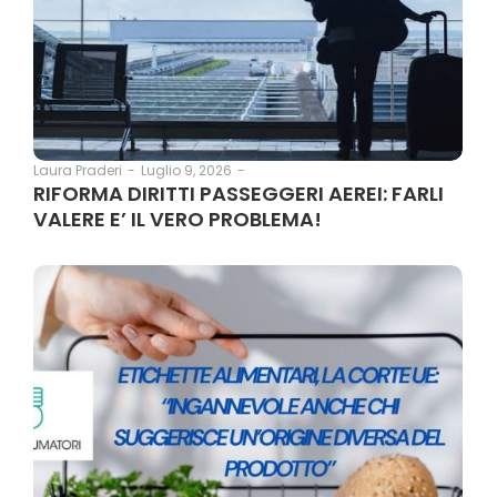
Luglio 9, 2026
-
Laura Praderi
-
RIFORMA DIRITTI PASSEGGERI AEREI: FARLI
VALERE E’ IL VERO PROBLEMA!