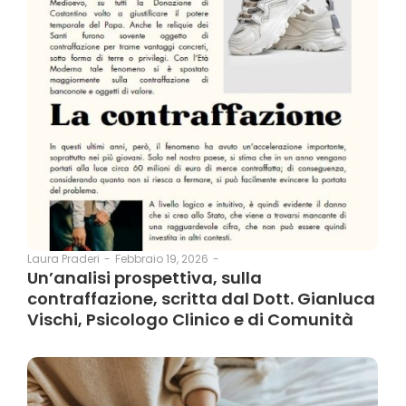
Febbraio 19, 2026
-
Laura Praderi
-
Un’analisi prospettiva, sulla
contraffazione, scritta dal Dott. Gianluca
Vischi, Psicologo Clinico e di Comunità