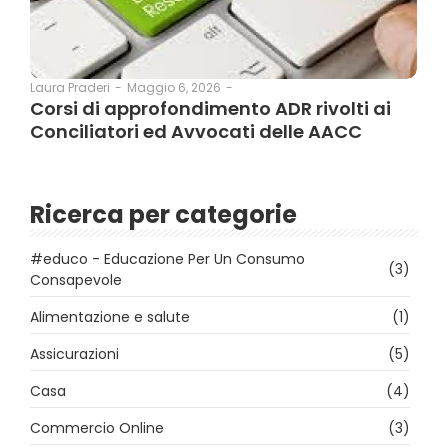
Maggio 6, 2026
-
Laura Praderi
-
Corsi di approfondimento ADR rivolti ai
Conciliatori ed Avvocati delle AACC
Ricerca per categorie
#educo - Educazione Per Un Consumo
(3)
Consapevole
Alimentazione e salute
(1)
Assicurazioni
(5)
Casa
(4)
Commercio Online
(3)