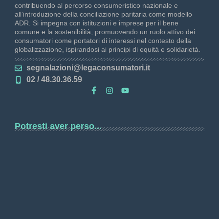
contribuendo al percorso consumeristico nazionale e
all’introduzione della conciliazione paritaria come modello
ADR. Si impegna con istituzioni e imprese per il bene
comune e la sostenibilità, promuovendo un ruolo attivo dei
consumatori come portatori di interessi nel contesto della
globalizzazione, ispirandosi ai principi di equità e solidarietà.
segnalazioni@legaconsumatori.it
02 / 48.30.36.59
Potresti aver perso...
Concorso Nazionale Scuole Secondarie Superiori
Marzo 6, 2026