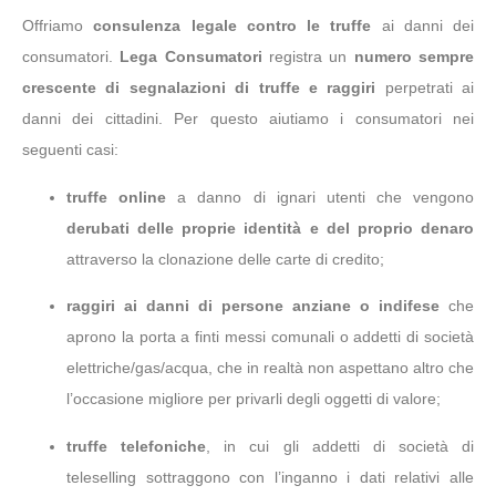
Offriamo
consulenza legale contro le truffe
ai danni dei
consumatori.
Lega Consumatori
registra un
numero sempre
crescente di segnalazioni di truffe e raggiri
perpetrati ai
danni dei cittadini. Per questo aiutiamo i consumatori nei
seguenti casi:
truffe online
a danno di ignari utenti che vengono
derubati delle proprie identità e del proprio denaro
attraverso la clonazione delle carte di credito;
raggiri ai danni di persone anziane o indifese
che
aprono la porta a finti messi comunali o addetti di società
elettriche/gas/acqua, che in realtà non aspettano altro che
l’occasione migliore per privarli degli oggetti di valore;
truffe telefoniche
, in cui gli addetti di società di
teleselling sottraggono con l’inganno i dati relativi alle