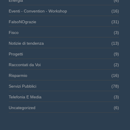
Energia
(6)
Eventi - Convention - Workshop
(16)
FalsoNOgrazie
(31)
Fisco
(3)
Notizie di tendenza
(13)
Progetti
(9)
Raccontati da Voi
(2)
Risparmio
(16)
Servizi Pubblici
(78)
Telefonia E Media
(3)
Uncategorized
(6)