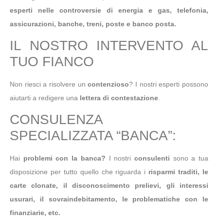
esperti nelle controversie di energia e gas, telefonia,
assicurazioni, banche, treni, poste e banco posta.
IL NOSTRO INTERVENTO AL
TUO FIANCO
Non riesci a risolvere un
contenzioso
? I nostri esperti possono
aiutarti a redigere una
lettera di contestazione
.
CONSULENZA
SPECIALIZZATA “BANCA”:
Hai
problemi con la banca?
I nostri
consulenti
sono a tua
disposizione per tutto quello che riguarda i
risparmi traditi, le
carte clonate, il disconoscimento prelievi, gli interessi
usurari, il sovraindebitamento, le problematiche con le
finanziarie, etc.