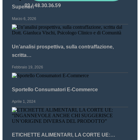
02 / 48.30.36.59
Superiori
Marzo 6, 2026
Un’analisi prospettiva, sulla contraffazione,
scritta…
Febbraio 19, 2026
Sportello Consumatori E-Commerce
Aprile 1, 2024
ETICHETTE ALIMENTARI, LA CORTE UE:…