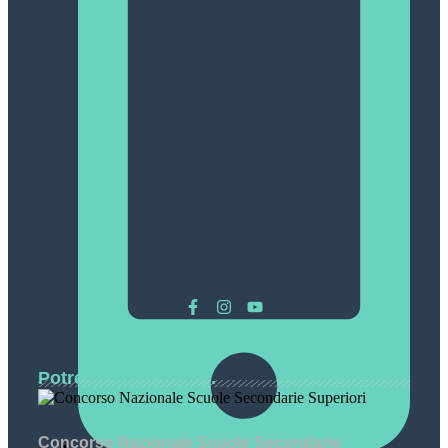
Potresti aver perso...
Concorso Nazionale Scuole Secondarie