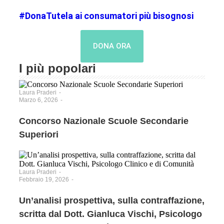
#DonaTutela ai consumatori più bisognosi
DONA ORA
I più popolari
Laura Praderi
-
Marzo 6, 2026
-
Concorso Nazionale Scuole Secondarie
Superiori
Laura Praderi
-
Febbraio 19, 2026
-
Un’analisi prospettiva, sulla contraffazione,
scritta dal Dott. Gianluca Vischi, Psicologo