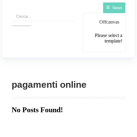
Recensioni false: le nuove norme portino a controlli veri!
News
Offcanvas
Please select a
template!
pagamenti online
No Posts Found!