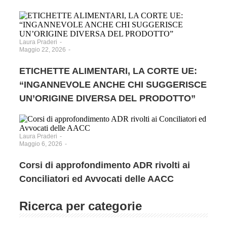
Laura Praderi
-
Maggio 22, 2026
-
ETICHETTE ALIMENTARI, LA CORTE UE:
“INGANNEVOLE ANCHE CHI SUGGERISCE
UN’ORIGINE DIVERSA DEL PRODOTTO”
Laura Praderi
-
Maggio 6, 2026
-
Corsi di approfondimento ADR rivolti ai
Conciliatori ed Avvocati delle AACC
Ricerca per categorie