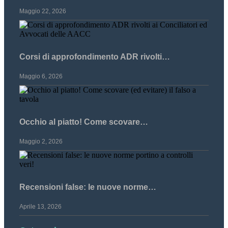
Maggio 22, 2026
Corsi di approfondimento ADR rivolti…
Maggio 6, 2026
Occhio al piatto! Come scovare…
Maggio 2, 2026
Recensioni false: le nuove norme…
Aprile 13, 2026