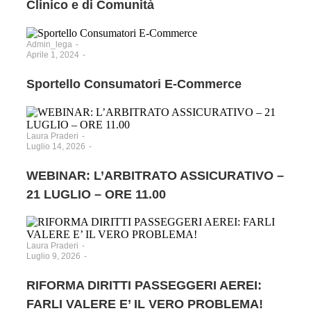
Clinico e di Comunità
Admin_lega
-
Aprile 1, 2024
-
Sportello Consumatori E-Commerce
Laura Praderi
-
Luglio 14, 2026
-
WEBINAR: L’ARBITRATO ASSICURATIVO –
21 LUGLIO – ORE 11.00
Laura Praderi
-
Luglio 9, 2026
-
RIFORMA DIRITTI PASSEGGERI AEREI:
FARLI VALERE E’ IL VERO PROBLEMA!